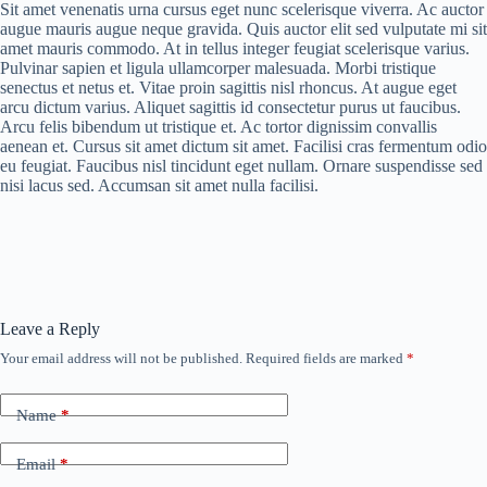
Sit amet venenatis urna cursus eget nunc scelerisque viverra. Ac auctor
augue mauris augue neque gravida. Quis auctor elit sed vulputate mi sit
amet mauris commodo. At in tellus integer feugiat scelerisque varius.
Pulvinar sapien et ligula ullamcorper malesuada. Morbi tristique
senectus et netus et. Vitae proin sagittis nisl rhoncus. At augue eget
arcu dictum varius. Aliquet sagittis id consectetur purus ut faucibus.
Arcu felis bibendum ut tristique et. Ac tortor dignissim convallis
aenean et. Cursus sit amet dictum sit amet. Facilisi cras fermentum odio
eu feugiat. Faucibus nisl tincidunt eget nullam. Ornare suspendisse sed
nisi lacus sed. Accumsan sit amet nulla facilisi.
Leave a Reply
Your email address will not be published.
Required fields are marked
*
Name
*
Email
*