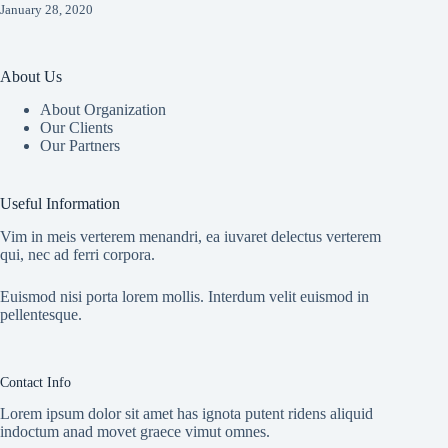
January 28, 2020
About Us
About Organization
Our Clients
Our Partners
Useful Information
Vim in meis verterem menandri, ea iuvaret delectus verterem
qui, nec ad ferri corpora.
Euismod nisi porta lorem mollis. Interdum velit euismod in
pellentesque.
Contact Info
Lorem ipsum dolor sit amet has ignota putent ridens aliquid
indoctum anad movet graece vimut omnes.