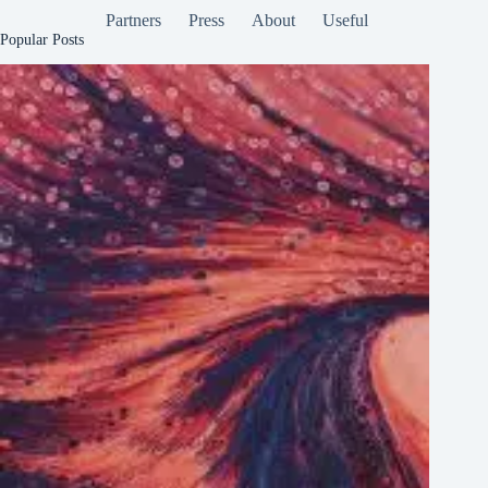
Partners
Press
About
Useful
Popular Posts