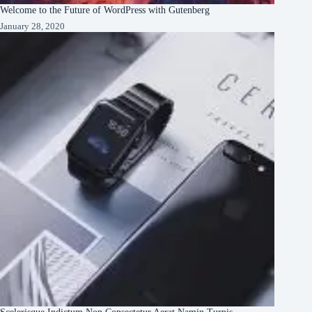
Welcome to the Future of WordPress with Gutenberg
January 28, 2020
Scelerisque Indictum Non Consectetur Aerat Namin Turpis